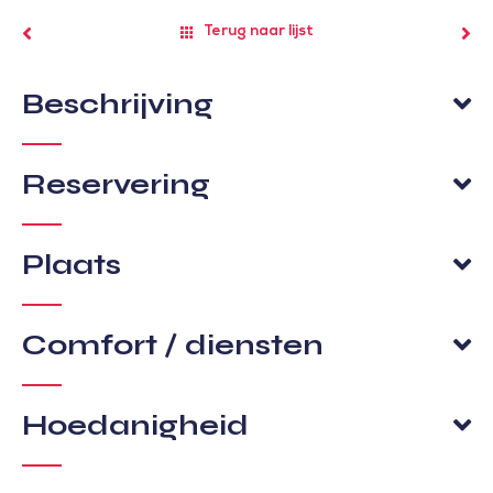
Terug naar lijst
Beschrijving
Reservering
Plaats
Comfort / diensten
Hoedanigheid