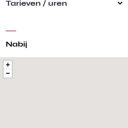
Tarieven / uren
Nabij
+
−