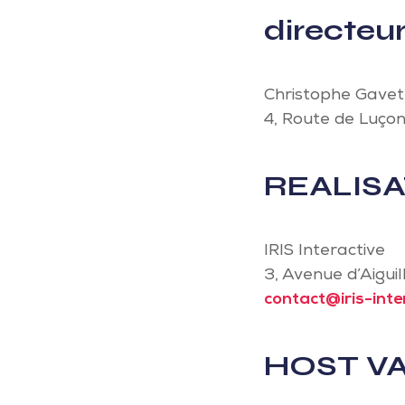
directeur
Christophe Gavet,
4, Route de Luço
REALISA
IRIS Interactive
3, Avenue d’Aigui
contact@iris-inter
HOST VA