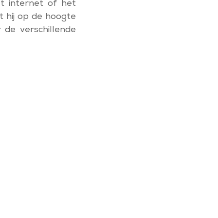
t internet of het
t hij op de hoogte
r de verschillende