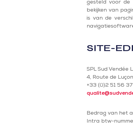
gesteld voor de 
bekijken van pagi
is van de verschi
navigatiesoftware
SITE-ED
SPL Sud Vendée L
4, Route de Luço
+33 (0)2 51 56 37
qualite@sudvende
Bedrag van het a
Intra btw-nummer