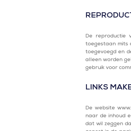
REPRODUCT
De reproductie 
toegestaan mits 
toegevoegd en de
alleen worden geb
gebruik voor comm
LINKS MAK
De website www.v
naar de inhoud er
dat wil zeggen d