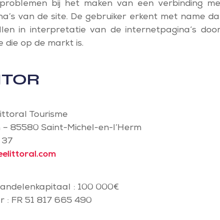
problemen bij het maken van een verbinding me
na’s van de site. De gebruiker erkent met name da
llen in interpretatie van de internetpagina’s doo
 die op de markt is.
ITOR
ittoral Tourisme
n – 85580 Saint-Michel-en-l’Herm
 37
elittoral.com
andelenkapitaal : 100 000€
 : FR 51 817 665 490