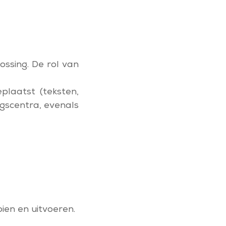
ssing. De rol van
plaatst (teksten,
ngscentra, evenals
ien en uitvoeren.