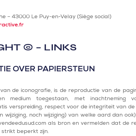
lhe – 43000 Le Puy-en-Velay (Siège social)
active.fr
HT © – LINKS
IE OVER PAPIERSTEUN
van de iconografie, is de reproductie van de pagi
en medium toegestaan, met inachtneming v
is verspreiding, respect voor de integriteit van 
wijziging, noch wijziging) van welke aard dan ook) 
vendeedusud.com als bron en vermelden dat de r
trikt beperkt zijn.