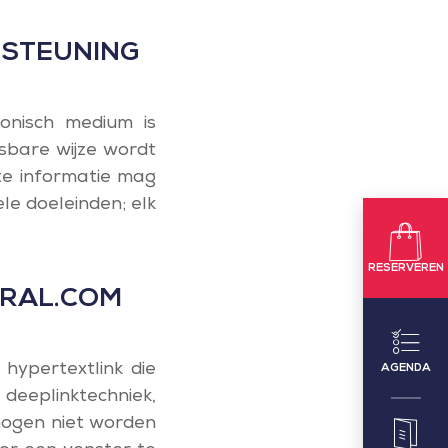
RSTEUNING
onisch medium is
sbare wijze wordt
te informatie mag
le doeleinden; elk
RESERVEREN
ORAL.COM
hypertextlink die
AGENDA
 deeplinktechniek,
mogen niet worden