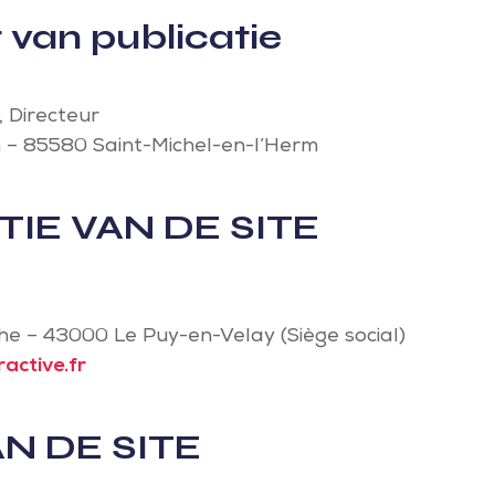
 van publicatie
 Directeur
n – 85580 Saint-Michel-en-l’Herm
TIE VAN DE SITE
lhe – 43000 Le Puy-en-Velay (Siège social)
active.fr
N DE SITE