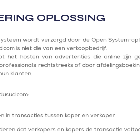
ERING OPLOSSING
systeem wordt verzorgd door de Open System-oplo
om is niet die van een verkoopbedrijf.
ot het hosten van advertenties die online zijn ge
r professionals rechtstreeks of door afdelingsboeki
hun klanten.
dusud.com:
n in transacties tussen koper en verkoper.
deren dat verkopers en kopers de transactie voltoo