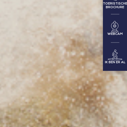
TOERISTISCH
BROCHURE
WEBCAM
IK BEN ER AL