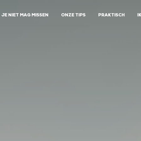
 JE NIET MAG MISSEN
ONZE TIPS
PRAKTISCH
I