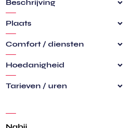
Beschrijving
Plaats
Comfort / diensten
Hoedanigheid
Tarieven / uren
Nabij