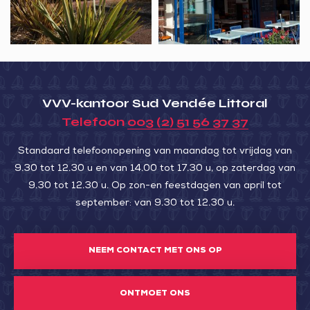
Dunes
VVV-kantoor Sud Vendée Littoral
Telefoon
003 (2) 51 56 37 37
Standaard telefoonopening van maandag tot vrijdag van
9.30 tot 12.30 u en van 14.00 tot 17.30 u, op zaterdag van
9.30 tot 12.30 u. Op zon-en feestdagen van april tot
september: van 9.30 tot 12.30 u.
NEEM CONTACT MET ONS OP
ONTMOET ONS