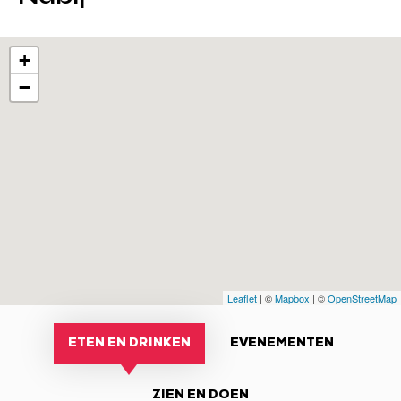
+
−
Leaflet
| ©
Mapbox
| ©
OpenStreetMap
ETEN EN DRINKEN
EVENEMENTEN
ZIEN EN DOEN