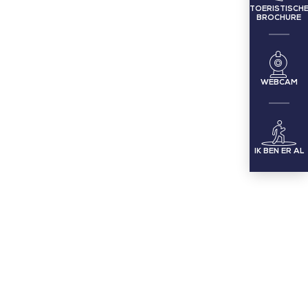
TOERISTISCH
BROCHURE
WEBCAM
IK BEN ER AL