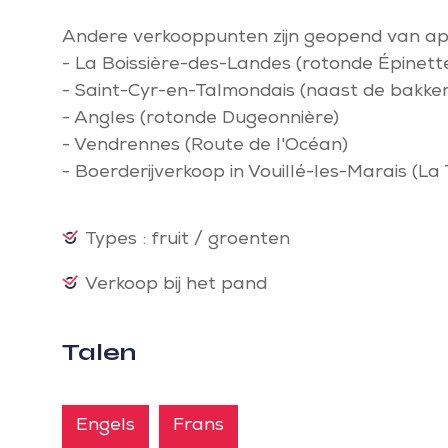
Andere verkooppunten zijn geopend van apr
- La Boissière-des-Landes (rotonde Épinett
- Saint-Cyr-en-Talmondais (naast de bakkeri
- Angles (rotonde Dugeonnière)
- Vendrennes (Route de l'Océan)
- Boerderijverkoop in Vouillé-les-Marais (La 
Types : fruit / groenten
Verkoop bij het pand
Talen
Engels
Frans