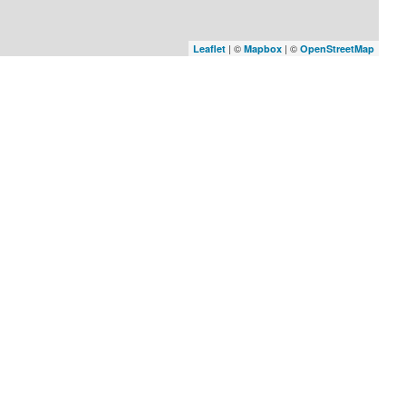
| ©
| ©
Leaflet
Mapbox
OpenStreetMap