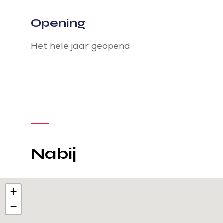
Opening
Het hele jaar geopend
Nabij
+
−