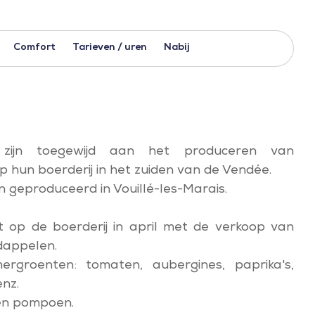
Comfort
Tarieven / uren
Nabij
 zijn toegewijd aan het produceren van
hun boerderij in het zuiden van de Vendée.
n geproduceerd in Vouillé-les-Marais.
t op de boerderij in april met de verkoop van
dappelen.
rgroenten: tomaten, aubergines, paprika's,
nz.
 en pompoen.