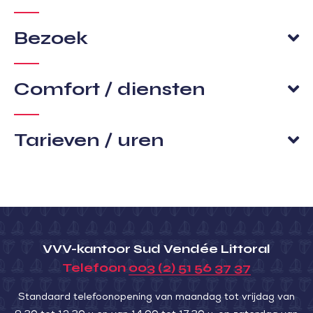
Bezoek
Comfort / diensten
Tarieven / uren
VVV-kantoor Sud Vendée Littoral
Telefoon
003 (2) 51 56 37 37
Standaard telefoonopening van maandag tot vrijdag van