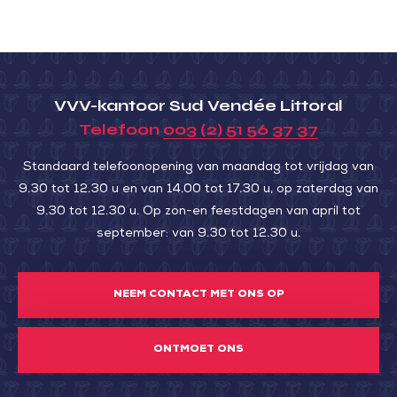
VVV-kantoor Sud Vendée Littoral
Telefoon
003 (2) 51 56 37 37
Standaard telefoonopening van maandag tot vrijdag van
9.30 tot 12.30 u en van 14.00 tot 17.30 u, op zaterdag van
9.30 tot 12.30 u. Op zon-en feestdagen van april tot
september: van 9.30 tot 12.30 u.
NEEM CONTACT MET ONS OP
ONTMOET ONS