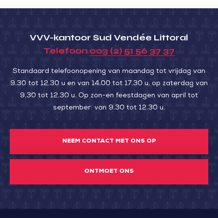
VVV-kantoor Sud Vendée Littoral
Telefoon
003 (2) 51 56 37 37
Standaard telefoonopening van maandag tot vrijdag van
9.30 tot 12.30 u en van 14.00 tot 17.30 u, op zaterdag van
9.30 tot 12.30 u. Op zon-en feestdagen van april tot
september: van 9.30 tot 12.30 u.
NEEM CONTACT MET ONS OP
ONTMOET ONS