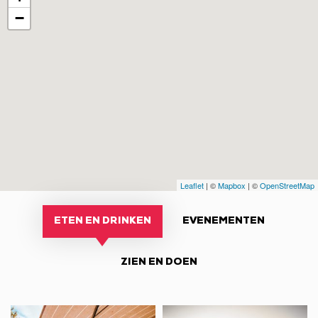
−
Leaflet
| ©
Mapbox
| ©
OpenStreetMap
ETEN EN DRINKEN
EVENEMENTEN
ZIEN EN DOEN
Le
Restaurant