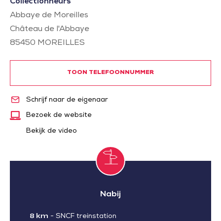
Collectionneurs
Abbaye de Moreilles
Château de l'Abbaye
85450
MOREILLES
TOON TELEFOONNUMMER
Schrijf naar de eigenaar
Bezoek de website
Bekijk de video
Nabij
8 km
-
SNCF treinstation