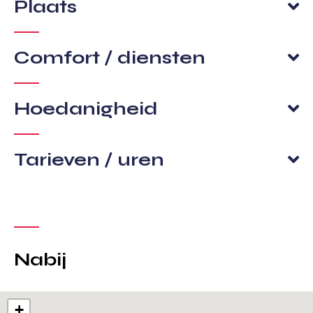
Plaats
Comfort / diensten
Hoedanigheid
Tarieven / uren
Nabij
+