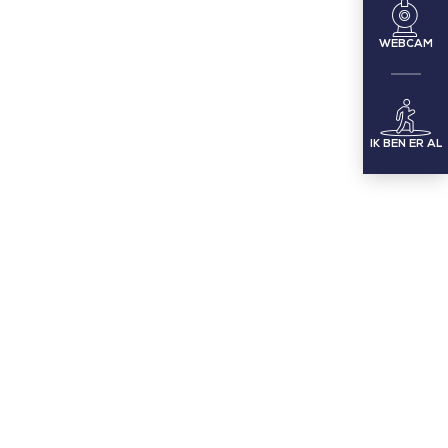
WEBCAM
IK BEN ER AL