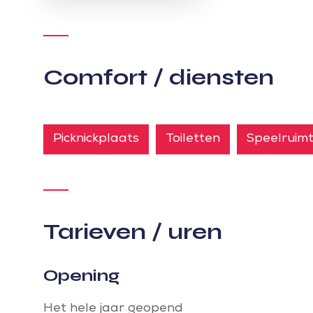
Comfort / diensten
Picknickplaats
Toiletten
Speelruim
Tarieven / uren
Opening
Het hele jaar geopend