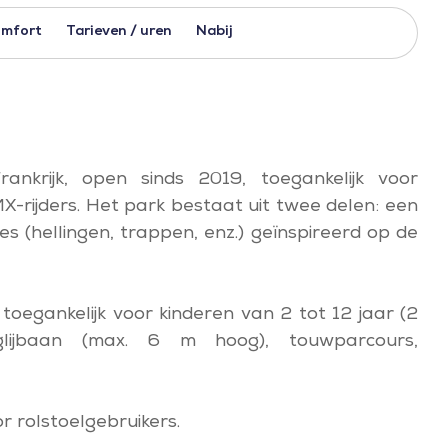
mfort
Tarieven / uren
Nabij
nkrijk, open sinds 2019, toegankelijk voor
X-rijders. Het park bestaat uit twee delen: een
 (hellingen, trappen, enz.) geïnspireerd op de
 toegankelijk voor kinderen van 2 tot 12 jaar (2
glijbaan (max. 6 m hoog), touwparcours,
r rolstoelgebruikers.