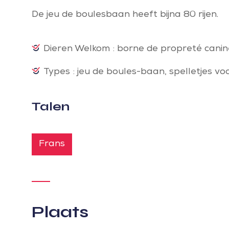
De jeu de boulesbaan heeft bijna 80 rijen.
Dieren Welkom : borne de propreté canin
Types : jeu de boules-baan, spelletjes vo
Talen
Frans
Plaats