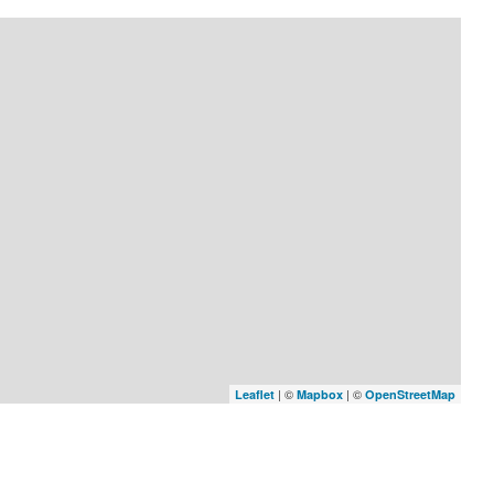
| ©
| ©
Leaflet
Mapbox
OpenStreetMap