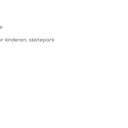
e
or kinderen, skatepark