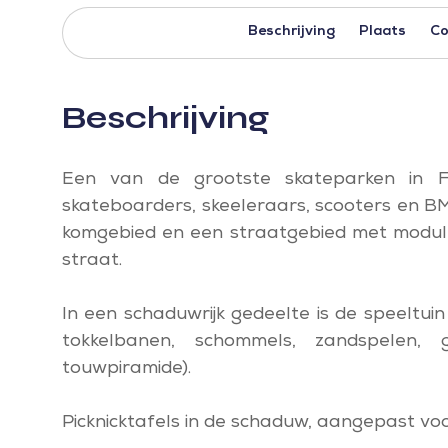
Beschrijving
Plaats
Co
Beschrijving
Een van de grootste skateparken in Fra
skateboarders, skeeleraars, scooters en BM
komgebied en een straatgebied met modules
straat.
In een schaduwrijk gedeelte is de speeltuin
tokkelbanen, schommels, zandspelen, 
touwpiramide).
Picknicktafels in de schaduw, aangepast voo