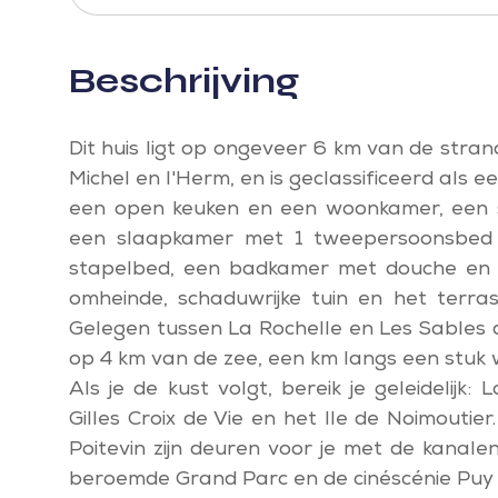
Beschrijving
Dit huis ligt op ongeveer 6 km van de stran
Michel en l'Herm, en is geclassificeerd als e
een open keuken en een woonkamer, een 
een slaapkamer met 1 tweepersoonsbed
stapelbed, een badkamer met douche en e
omheinde, schaduwrijke tuin en het terra
Gelegen tussen La Rochelle en Les Sables d'
op 4 km van de zee, een km langs een stuk w
Als je de kust volgt, bereik je geleidelijk
Gilles Croix de Vie en het Ile de Noimoutier
Poitevin zijn deuren voor je met de kanale
beroemde Grand Parc en de cinéscénie Puy 