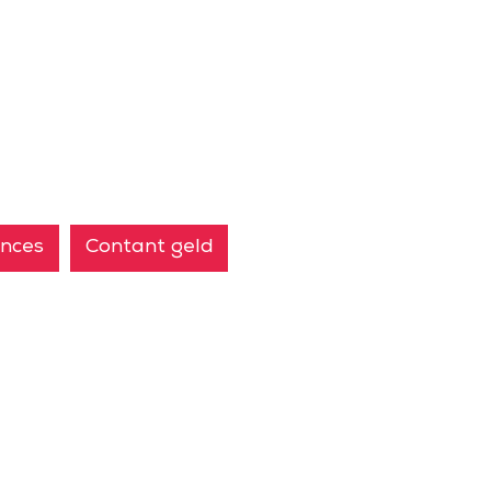
nces
Contant geld