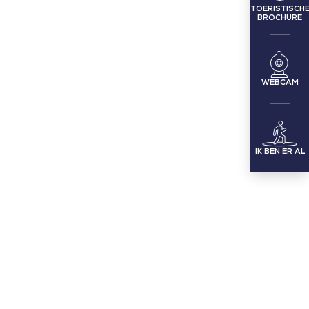
TOERISTISCH
BROCHURE
WEBCAM
IK BEN ER AL