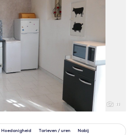
11
Hoedanigheid
Tarieven / uren
Nabij