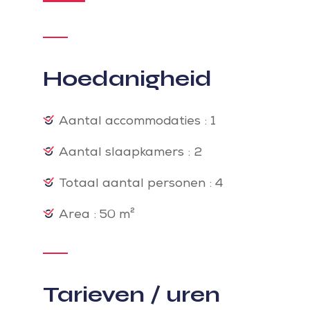
Hoedanigheid
Aantal accommodaties : 1
Aantal slaapkamers : 2
Totaal aantal personen : 4
Area : 50 m²
Tarieven / uren