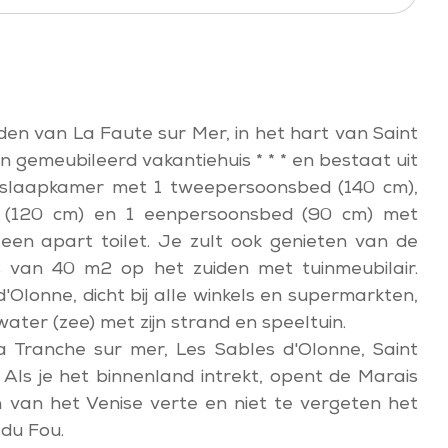
den van La Faute sur Mer, in het hart van Saint
en gemeubileerd vakantiehuis * * * en bestaat uit
slaapkamer met 1 tweepersoonsbed (140 cm),
 (120 cm) en 1 eenpersoonsbed (90 cm) met
en apart toilet. Je zult ook genieten van de
s van 40 m2 op het zuiden met tuinmeubilair.
Olonne, dicht bij alle winkels en supermarkten,
ater (zee) met zijn strand en speeltuin.
: La Tranche sur mer, Les Sables d'Olonne, Saint
. Als je het binnenland intrekt, opent de Marais
n van het Venise verte en niet te vergeten het
du Fou.