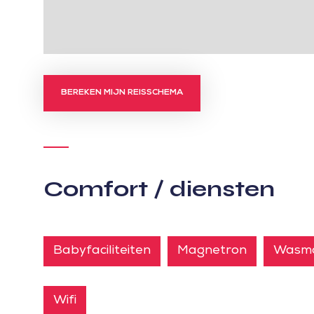
BEREKEN MIJN REISSCHEMA
Comfort / diensten
Babyfaciliteiten
Magnetron
Wasma
Wifi