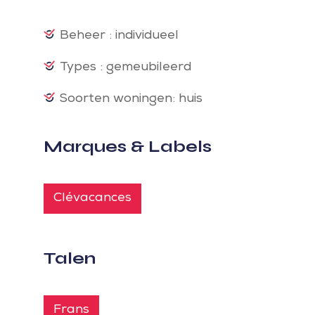
Beheer : individueel
Types : gemeubileerd
Soorten woningen: huis
Marques & Labels
Clévacances
Talen
Frans