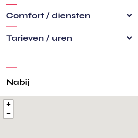
Comfort / diensten
Tarieven / uren
Nabij
+
−