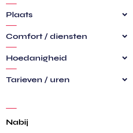
Plaats
Comfort / diensten
Hoedanigheid
Tarieven / uren
Nabij