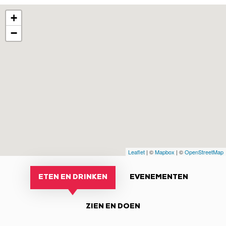
+
−
Leaflet
| ©
Mapbox
| ©
OpenStreetMap
ETEN EN DRINKEN
EVENEMENTEN
ZIEN EN DOEN