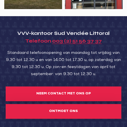
VVV-kantoor Sud Vendée Littoral
Telefoon
003 (2) 51 56 37 37
Standaard telefoonopening van maandag tot vrijdag van
9.30 tot 12.30 u en van 14.00 tot 17.30 u, op zaterdag van
9.30 tot 12.30 u. Op zon-en feestdagen van april tot
september: van 9.30 tot 12.30 u.
NEEM CONTACT MET ONS OP
ONTMOET ONS