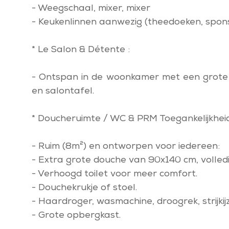
- Weegschaal, mixer, mixer
- Keukenlinnen aanwezig (theedoeken, spons
* Le Salon & Détente :
- Ontspan in de woonkamer met een grote 
en salontafel.
* Doucheruimte / WC & PRM Toegankelijkheid
- Ruim (8m²) en ontworpen voor iedereen:
- Extra grote douche van 90x140 cm, volledig
- Verhoogd toilet voor meer comfort.
- Douchekrukje of stoel.
- Haardroger, wasmachine, droogrek, strijkij
- Grote opbergkast.