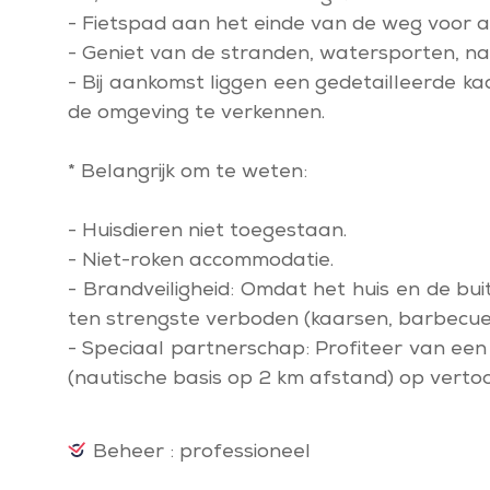
- Fietspad aan het einde van de weg voor au
- Geniet van de stranden, watersporten, na
- Bij aankomst liggen een gedetailleerde kaa
de omgeving te verkennen.
* Belangrijk om te weten:
- Huisdieren niet toegestaan.
- Niet-roken accommodatie.
- Brandveiligheid: Omdat het huis en de bui
ten strengste verboden (kaarsen, barbecue, 
- Speciaal partnerschap: Profiteer van ee
(nautische basis op 2 km afstand) op verto
Beheer : professioneel