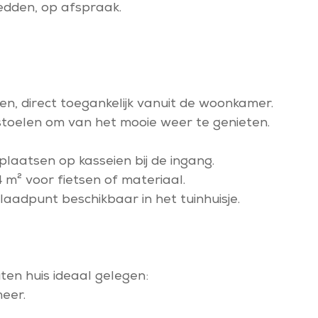
dden, op afspraak.
n, direct toegankelijk vanuit de woonkamer.
igstoelen om van het mooie weer te genieten.
plaatsen op kasseien bij de ingang.
 4 m² voor fietsen of materiaal.
laadpunt beschikbaar in het tuinhuisje.
uten huis ideaal gelegen:
eer.