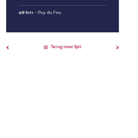
98 km
-
Puy du Fou
Terug naar lijst