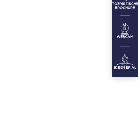
TOERISTISCH
BROCHURE
WEBCAM
IK BEN ER AL