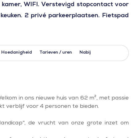
e kamer, WIFI. Verstevigd stopcontact voor
e keuken. 2 privé parkeerplaatsen. Fietspad
Hoedanigheid
Tarieven / uren
Nabij
Welkom in ons nieuwe huis van 62 m², met passie
 verblijf voor 4 personen te bieden.
Handicap", de vrucht van onze grote inzet om