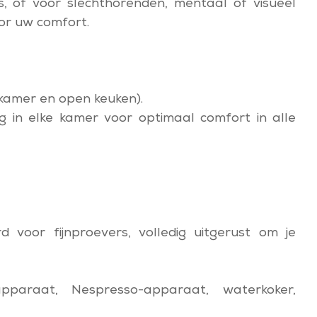
s, of voor slechthorenden, mentaal of visueel
oor uw comfort.
kamer en open keuken).
ng in elke kamer voor optimaal comfort in alle
 voor fijnproevers, volledig uitgerust om je
apparaat, Nespresso-apparaat, waterkoker,