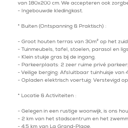
van 180x200 cm. We accepteren ook zorgbe
- Ingebouwde kledingkast.
* Buiten (Ontspanning & Praktisch) :
- Groot houten terras van 30m² op het zuide
- Tuinmeubels, tafel, stoelen, parasol en l
- Klein stukje gras bij de ingang.
- Parkeerplaats: 2 zeer ruime privé parkeer
- Veilige berging: Afsluitbaar tuinhuisje van
- Opladen elektrisch voertuig: Verstevigd op
* Locatie & Activiteiten :
- Gelegen in een rustige woonwijk, is ons ho
- 2 km van het stadscentrum en het zwemm
- 4,5 km van La Grand-Plage.