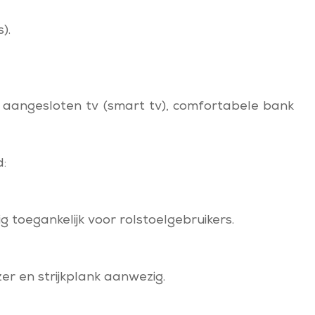
).
aangesloten tv (smart tv), comfortabele bank
:
 toegankelijk voor rolstoelgebruikers.
zer en strijkplank aanwezig.