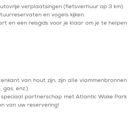
tovrije verplaatsingen (fietsverhuur op 3 km).
tuurreservaten en vogels kijken.
rt en een reisgids voor je klaar om je te helpen
tenkant van hout zijn, zijn alle vlammenbronnen
gas, enz.).
n speciaal partnerschap met Atlantic Wake Park
on van uw reservering!