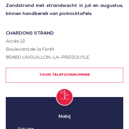
Zandstrand met strandwacht in juli en augustus,
binnen handbereik van picknicktafels.
CHARDONS STRAND
Accès 12
Boulevard de la Forêt
85460
L'AIGUILLON-LA-PRESQU'ILE
TOON TELEFOONNUMMER
Nabij