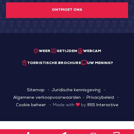
ONTMOET ONS
WEER
GETIJDEN
WEBCAM
TOERISTISCHE BROCHURE
UW MENING?
Sitemap
Juridische kennisgeving
Algemene verkoopvoorwaarden
Privacybeleid
Cookie beheer
Made with
by
IRIS Interactive