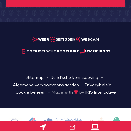
WEER
GETIJDEN
WEBCAM
TOERISTISCHE BROCHURE
UW MENING?
Sitemap
Juridische kennisgeving
Algemene verkoopvoorwaarden
Privacybeleid
Cookie beheer
Made with
by
IRIS Interactive