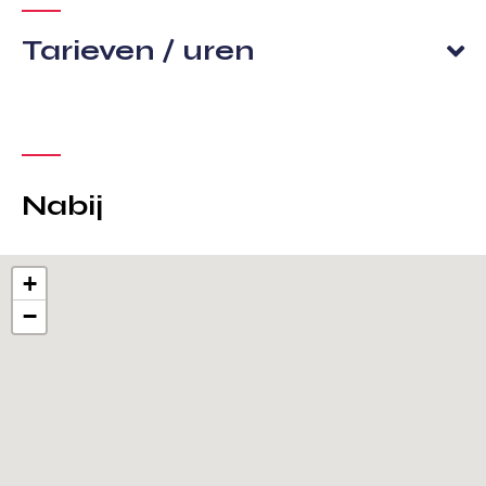
Tarieven / uren
Nabij
+
−