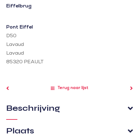
Eiffelbrug
Pont Eiffel
D50
Lavaud
Lavaud
85320
PEAULT
Terug naar lijst
Beschrijving
Plaats