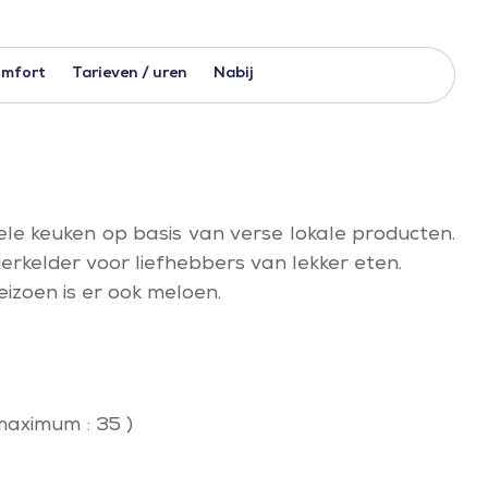
mfort
Tarieven / uren
Nabij
le keuken op basis van verse lokale producten.
ierkelder voor liefhebbers van lekker eten.
eizoen is er ook meloen.
maximum : 35 )