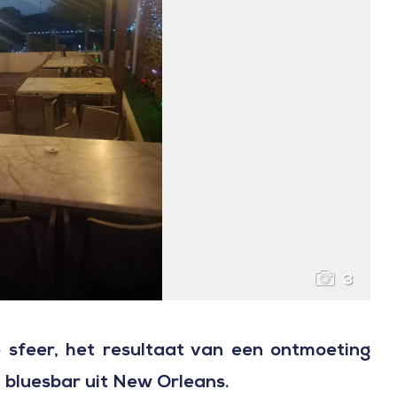
3
 sfeer, het resultaat van een ontmoeting
n bluesbar uit New Orleans.