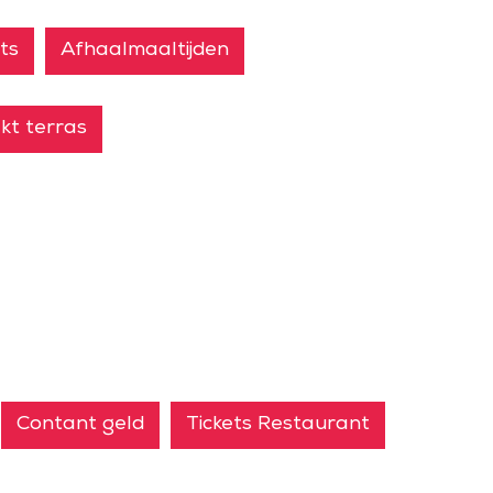
ts
Afhaalmaaltijden
kt terras
Contant geld
Tickets Restaurant