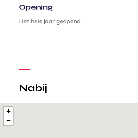
Opening
Het hele jaar geopend
Nabij
+
−