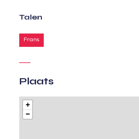
Talen
Frans
Plaats
+
−