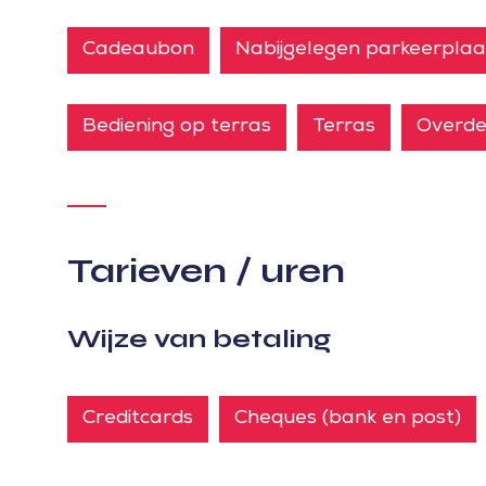
Cadeaubon
Nabijgelegen parkeerplaa
Bediening op terras
Terras
Overde
Tarieven / uren
Wijze van betaling
Creditcards
Cheques (bank en post)