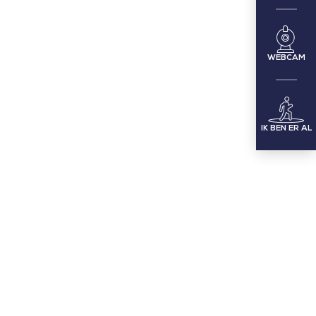
WEBCAM
IK BEN ER AL