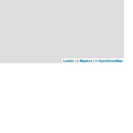
| ©
| ©
Leaflet
Mapbox
OpenStreetMap