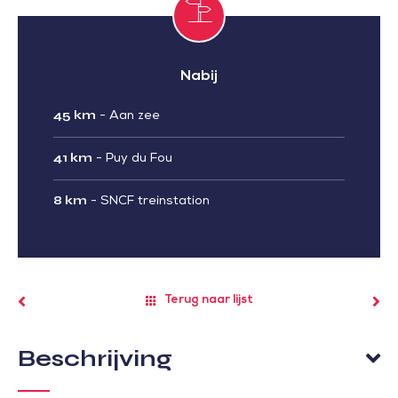
Nabij
45 km
-
Aan zee
41 km
-
Puy du Fou
8 km
-
SNCF treinstation
Terug naar lijst
Beschrijving