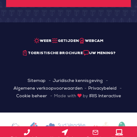
WEER
GETIJDEN
WEBCAM
TOERISTISCHE BROCHURE
UW MENING?
Sitemap
Juridische kennisgeving
Algemene verkoopvoorwaarden
Privacybeleid
Cookie beheer
Made with
by
IRIS Interactive