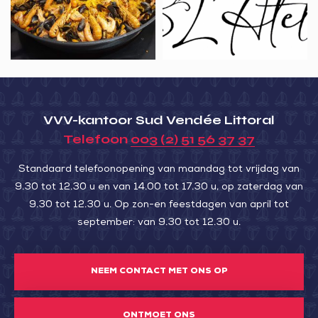
VVV-kantoor Sud Vendée Littoral
Telefoon
003 (2) 51 56 37 37
Standaard telefoonopening van maandag tot vrijdag van
9.30 tot 12.30 u en van 14.00 tot 17.30 u, op zaterdag van
9.30 tot 12.30 u. Op zon-en feestdagen van april tot
september: van 9.30 tot 12.30 u.
NEEM CONTACT MET ONS OP
ONTMOET ONS