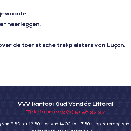
gewoonte...
er neerleggen.
over de toeristische trekpleisters van Luçon.
VVV-kantoor Sud Vendée Littoral
Telefoon
003 (2) 51 56 37 37
an 9.30 tot 12.30 u en van 14.00 tot 17.30 u, op zaterdag van 