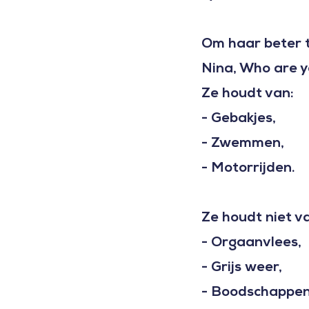
Om haar beter t
Nina, Who are 
Ze houdt van:
- Gebakjes,
- Zwemmen,
- Motorrijden.
Ze houdt niet v
- Orgaanvlees,
- Grijs weer,
- Boodschappen