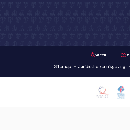
WEER
G
Sitemap
Juridische kennisgeving