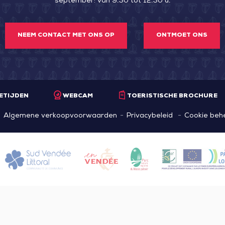
september: van 9.30 tot 12.30 u.
NEEM CONTACT MET ONS OP
ONTMOET ONS
ETIJDEN
WEBCAM
TOERISTISCHE BROCHURE
Algemene verkoopvoorwaarden
Privacybeleid
Cookie beh