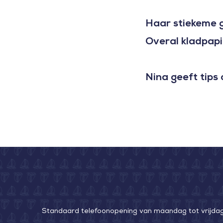
Haar stiekeme 
Overal kladpapi
Nina geeft tips 
Standaard telefoonopening van maandag tot vrijdag v