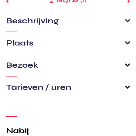
Terug naar lijst
Beschrijving
Plaats
Bezoek
Tarieven / uren
Nabij