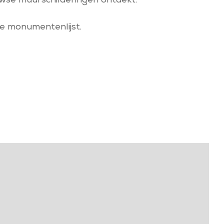
se muurschilderingen ontdekt.
e monumentenlijst.