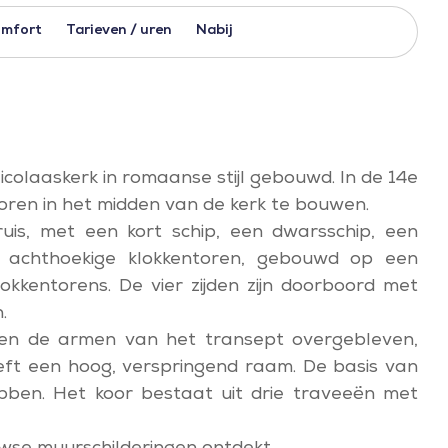
mfort
Tarieven / uren
Nabij
colaaskerk in romaanse stijl gebouwd. In de 14e
oren in het midden van de kerk te bouwen.
uis, met een kort schip, een dwarsschip, een
 achthoekige klokkentoren, gebouwd op een
okkentorens. De vier zijden zijn doorboord met
.
n en de armen van het transept overgebleven,
eft een hoog, verspringend raam. De basis van
ibben. Het koor bestaat uit drie traveeën met