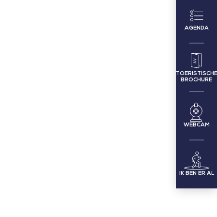
AGENDA
TOERISTISCH
BROCHURE
WEBCAM
IK BEN ER AL