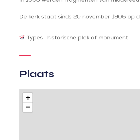
In 1968 werden fragmenten van middeleeuw
De kerk staat sinds 20 november 1906 op d
Types : historische plek of monument
Plaats
+
−