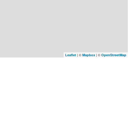
| ©
| ©
Leaflet
Mapbox
OpenStreetMap