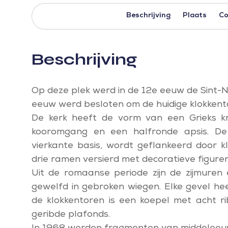
Beschrijving
Plaats
Co
Beschrijving
Op deze plek werd in de 12e eeuw de Sint-Ni
eeuw werd besloten om de huidige klokkent
De kerk heeft de vorm van een Grieks kr
kooromgang en een halfronde apsis. De
vierkante basis, wordt geflankeerd door kl
drie ramen versierd met decoratieve figuren
Uit de romaanse periode zijn de zijmure
gewelfd in gebroken wiegen. Elke gevel he
de klokkentoren is een koepel met acht r
geribde plafonds.