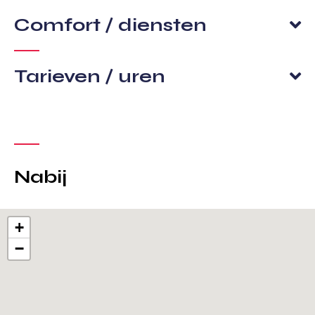
Comfort / diensten
Tarieven / uren
Nabij
+
−