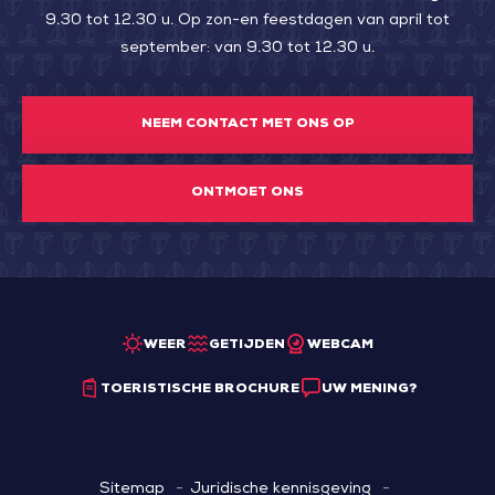
9.30 tot 12.30 u. Op zon-en feestdagen van april tot
september: van 9.30 tot 12.30 u.
NEEM CONTACT MET ONS OP
ONTMOET ONS
WEER
GETIJDEN
WEBCAM
TOERISTISCHE BROCHURE
UW MENING?
Sitemap
Juridische kennisgeving