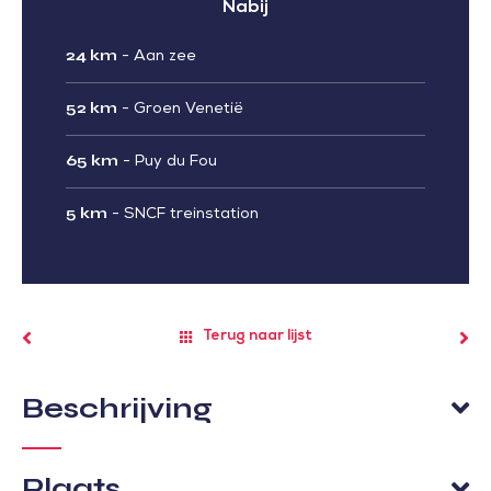
Nabij
24 km
-
Aan zee
52 km
-
Groen Venetië
65 km
-
Puy du Fou
5 km
-
SNCF treinstation
Terug naar lijst
Beschrijving
Plaats