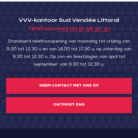
VVV-kantoor Sud Vendée Littoral
Telefoon
003 (2) 51 56 37 37
Standaard telefoonopening van maandag tot vrijdag van
9.30 tot 12.30 u en van 14.00 tot 17.30 u, op zaterdag van
9.30 tot 12.30 u. Op zon-en feestdagen van april tot
september: van 9.30 tot 12.30 u.
NEEM CONTACT MET ONS OP
ONTMOET ONS