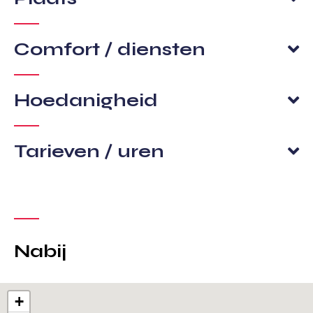
Comfort / diensten
Hoedanigheid
Tarieven / uren
Nabij
+