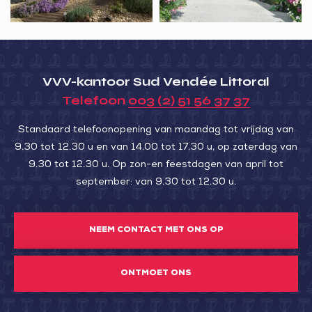
VVV-kantoor Sud Vendée Littoral
Telefoon
003 (2) 51 56 37 37
Standaard telefoonopening van maandag tot vrijdag van
9.30 tot 12.30 u en van 14.00 tot 17.30 u, op zaterdag van
9.30 tot 12.30 u. Op zon-en feestdagen van april tot
september: van 9.30 tot 12.30 u.
NEEM CONTACT MET ONS OP
ONTMOET ONS