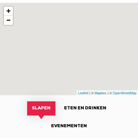
+
−
Leaflet
| ©
Mapbox
| ©
OpenStreetMap
SLAPEN
ETEN EN DRINKEN
EVENEMENTEN