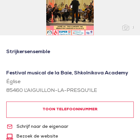
1
Strijkersensemble
Festival musical de la Baie, Shkolnikova Academy
Église
85460
L'AIGUILLON-LA-PRESQU'ILE
TOON TELEFOONNUMMER
Schrijf naar de eigenaar
Bezoek de website