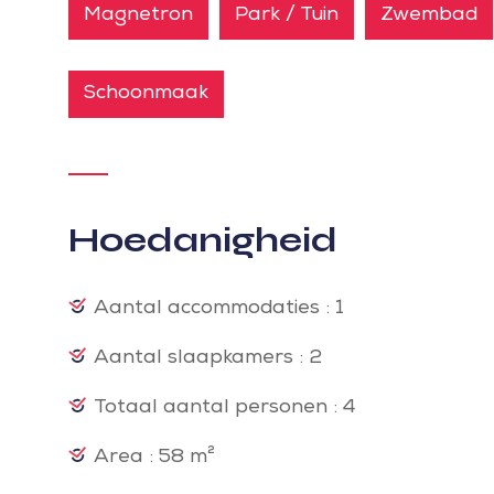
Magnetron
Park / Tuin
Zwembad
Schoonmaak
Hoedanigheid
Aantal accommodaties : 1
Aantal slaapkamers : 2
Totaal aantal personen : 4
Area : 58 m²