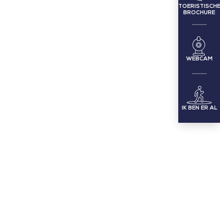
TOERISTISCH
BROCHURE
WEBCAM
IK BEN ER AL