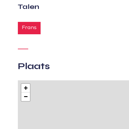
Talen
Frans
Plaats
+
−