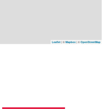
| ©
| ©
Leaflet
Mapbox
OpenStreetMap