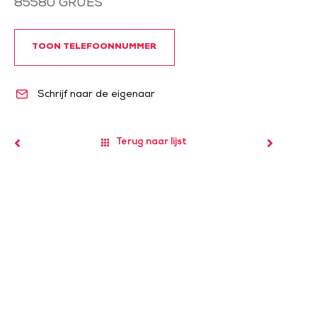
85580
GRUES
TOON TELEFOONNUMMER
Schrijf naar de eigenaar
Terug naar lijst