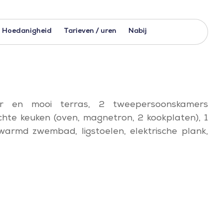
Hoedanigheid
Tarieven / uren
Nabij
 en mooi terras, 2 tweepersoonskamers
chte keuken (oven, magnetron, 2 kookplaten), 1
warmd zwembad, ligstoelen, elektrische plank,