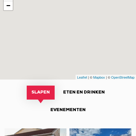
−
Leaflet
| ©
Mapbox
| ©
OpenStreetMap
SLAPEN
ETEN EN DRINKEN
EVENEMENTEN
Vakantiewoning
Vakantiewoning