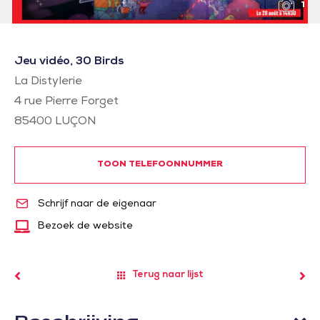
1
Jeu vidéo, 30 Birds
La Distylerie
4 rue Pierre Forget
85400
LUÇON
TOON TELEFOONNUMMER
Schrijf naar de eigenaar
Bezoek de website
Terug naar lijst