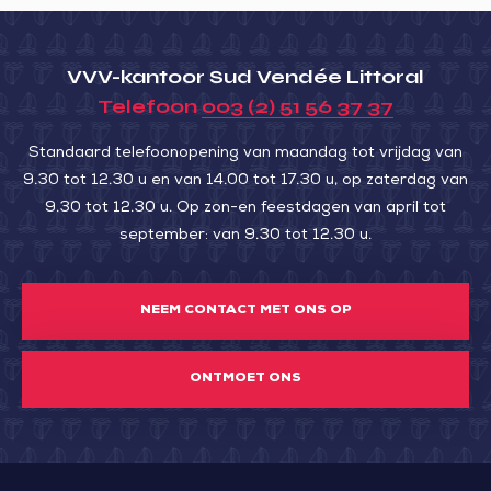
VVV-kantoor Sud Vendée Littoral
Telefoon
003 (2) 51 56 37 37
Standaard telefoonopening van maandag tot vrijdag van
9.30 tot 12.30 u en van 14.00 tot 17.30 u, op zaterdag van
9.30 tot 12.30 u. Op zon-en feestdagen van april tot
september: van 9.30 tot 12.30 u.
NEEM CONTACT MET ONS OP
ONTMOET ONS