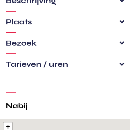
Beschrijving
Plaats
Bezoek
Tarieven / uren
Nabij
+