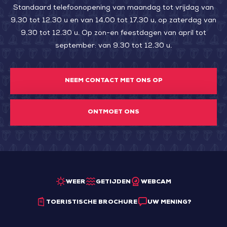
Standaard telefoonopening van maandag tot vrijdag van
9.30 tot 12.30 u en van 14.00 tot 17.30 u, op zaterdag van
9.30 tot 12.30 u. Op zon-en feestdagen van april tot
september: van 9.30 tot 12.30 u.
NEEM CONTACT MET ONS OP
ONTMOET ONS
WEER
GETIJDEN
WEBCAM
TOERISTISCHE BROCHURE
UW MENING?