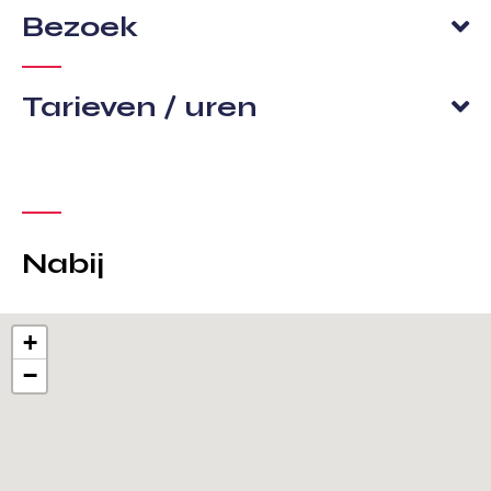
Bezoek
Tarieven / uren
Nabij
+
−