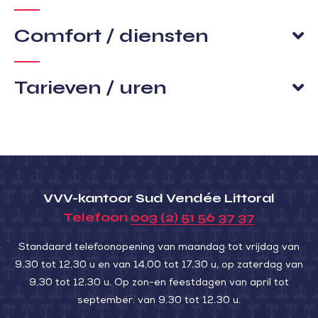
Comfort / diensten
Tarieven / uren
VVV-kantoor Sud Vendée Littoral
Telefoon
003 (2) 51 56 37 37
Standaard telefoonopening van maandag tot vrijdag van
9.30 tot 12.30 u en van 14.00 tot 17.30 u, op zaterdag van
9.30 tot 12.30 u. Op zon-en feestdagen van april tot
september: van 9.30 tot 12.30 u.