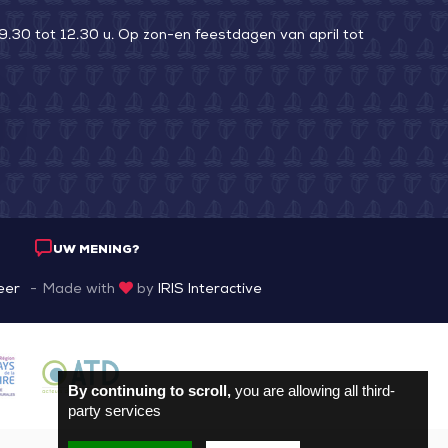
9.30 tot 12.30 u. Op zon-en feestdagen van april tot
UW MENING?
eer
Made with
by
IRIS Interactive
By continuing to scroll,
you are allowing all third-
party services