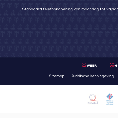
Standaard telefoonopening van maandag tot vrijdag v
WEER
G
Sitemap
Juridische kennisgeving