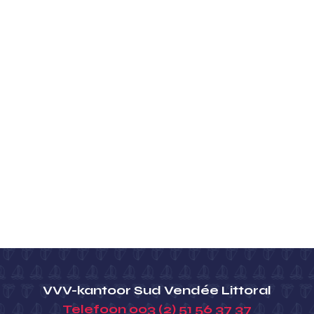
VVV-kantoor Sud Vendée Littoral
Telefoon
003 (2) 51 56 37 37