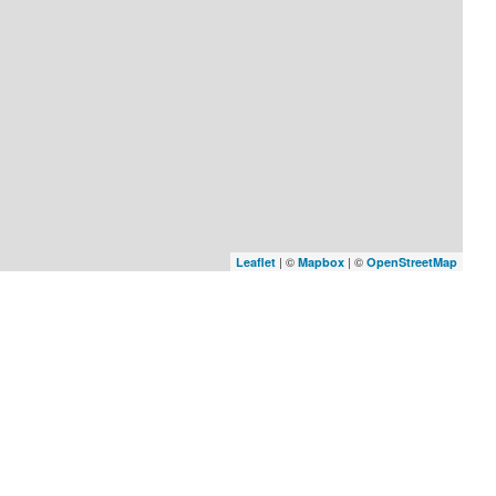
| ©
| ©
Leaflet
Mapbox
OpenStreetMap