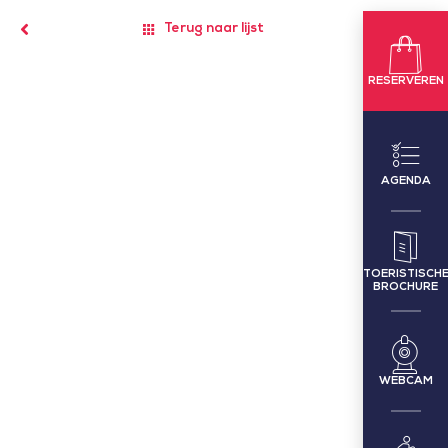
Terug naar lijst
RESERVEREN
AGENDA
TOERISTISCH
BROCHURE
WEBCAM