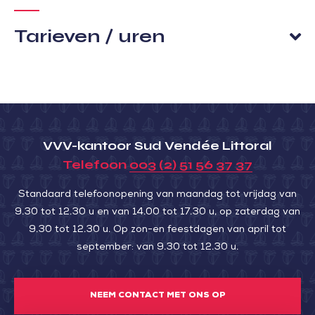
Tarieven / uren
VVV-kantoor Sud Vendée Littoral
Telefoon
003 (2) 51 56 37 37
Standaard telefoonopening van maandag tot vrijdag van
9.30 tot 12.30 u en van 14.00 tot 17.30 u, op zaterdag van
9.30 tot 12.30 u. Op zon-en feestdagen van april tot
september: van 9.30 tot 12.30 u.
NEEM CONTACT MET ONS OP