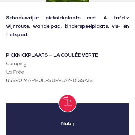
Schaduwrijke picknickplaats met 4 tafels:
wijnroute, wandelpad, kinderspeelplaats, vis- en
fietspad.
PICKNICKPLAATS – LA COULÉE VERTE
Camping
La Prée
85320
MAREUIL-SUR-LAY-DISSAIS
Nabij