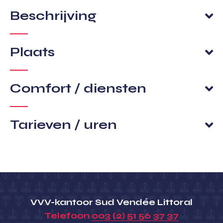
Beschrijving
Plaats
Comfort / diensten
Tarieven / uren
VVV-kantoor Sud Vendée Littoral
Telefoon
003 (2) 51 56 37 37