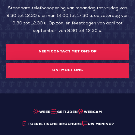
Standaard telefoonopening van maandag tot vrijdag van
9.30 tot 12.30 u en van 14.00 tot 17.30 u, op zaterdag van
9.30 tot 12.30 u. Op zon-en feestdagen van april tot
september: van 9.30 tot 12.30 u.
NEEM CONTACT MET ONS OP
ONTMOET ONS
WEER
GETIJDEN
WEBCAM
TOERISTISCHE BROCHURE
UW MENING?