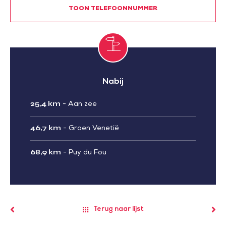
TOON TELEFOONNUMMER
Nabij
25,4 km
-
Aan zee
46,7 km
-
Groen Venetië
68,9 km
-
Puy du Fou
Terug naar lijst