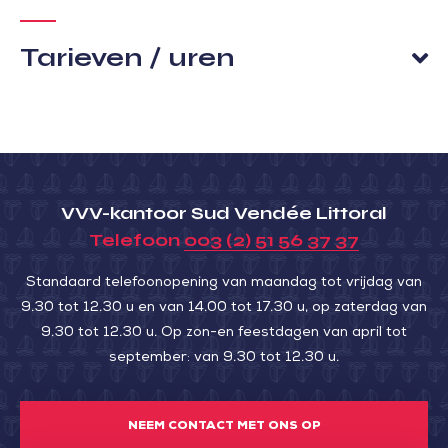
Tarieven / uren
VVV-kantoor Sud Vendée Littoral
Telefoon
003 (2) 51 56 37 37
Standaard telefoonopening van maandag tot vrijdag van
9.30 tot 12.30 u en van 14.00 tot 17.30 u, op zaterdag van
9.30 tot 12.30 u. Op zon-en feestdagen van april tot
september: van 9.30 tot 12.30 u.
NEEM CONTACT MET ONS OP