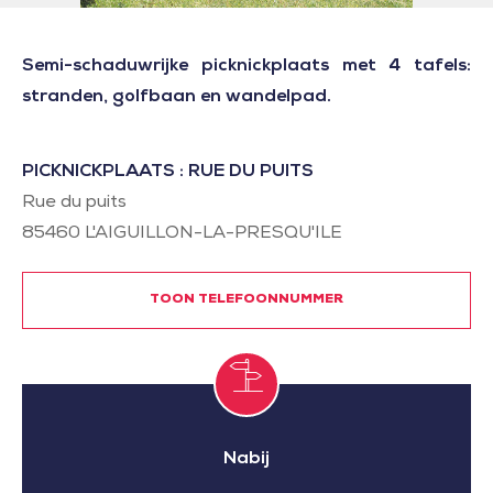
Semi-schaduwrijke picknickplaats met 4 tafels:
stranden, golfbaan en wandelpad.
PICKNICKPLAATS : RUE DU PUITS
Rue du puits
85460
L'AIGUILLON-LA-PRESQU'ILE
TOON TELEFOONNUMMER
Nabij