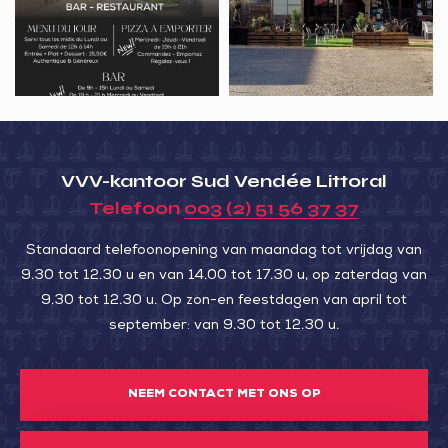
Cheval
Les
blanc
12
Brasseries
VVV-kantoor Sud Vendée Littoral
Telefoon
003 (2) 51 56 37 37
Standaard telefoonopening van maandag tot vrijdag van
9.30 tot 12.30 u en van 14.00 tot 17.30 u, op zaterdag van
9.30 tot 12.30 u. Op zon-en feestdagen van april tot
september: van 9.30 tot 12.30 u.
NEEM CONTACT MET ONS OP