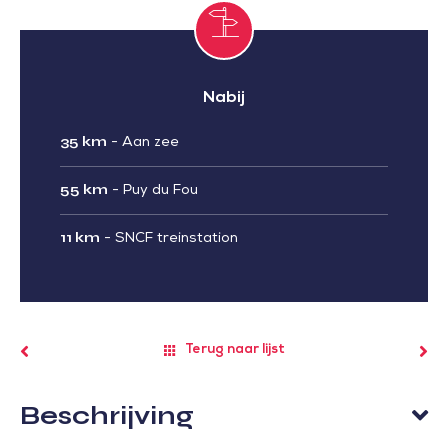
Nabij
35 km
-
Aan zee
55 km
-
Puy du Fou
11 km
-
SNCF treinstation
Terug naar lijst
Beschrijving