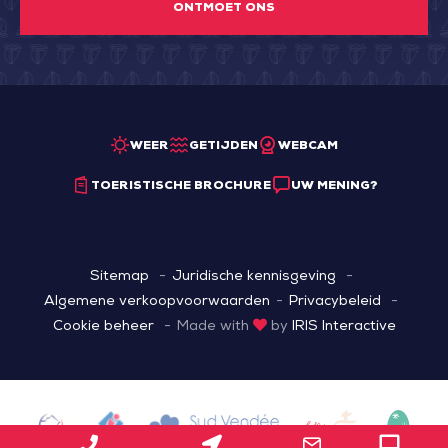
ONTMOET ONS
WEER
GETIJDEN
WEBCAM
TOERISTISCHE BROCHURE
UW MENING?
Sitemap
Juridische kennisgeving
Algemene verkoopvoorwaarden
Privacybeleid
Cookie beheer
Made with
by
IRIS Interactive