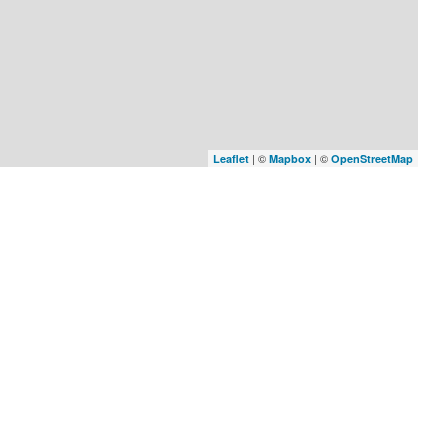
| ©
| ©
Leaflet
Mapbox
OpenStreetMap