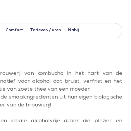
Comfort
Tarieven / uren
Nabij
obrouwerij van kombucha in het hart van de
atief voor alcohol dat bruist, verfrist en het
tie van zoete thee van een moeder.
 de smaakingrediënten uit hun eigen biologische
r van de brouwerij!
en ideale alcoholvrije drank die plezier en