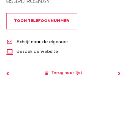
85320
ROSNAY
TOON TELEFOONNUMMER
Schrijf naar de eigenaar
Bezoek de website
Terug naar lijst