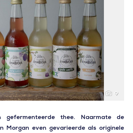
9
van gefermenteerde thee. Naarmate de
n Morgan even gevarieerde als originele