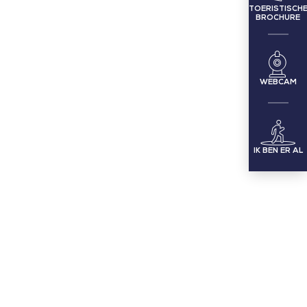
TOERISTISCH
BROCHURE
WEBCAM
IK BEN ER AL