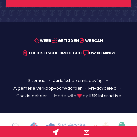
WEER
GETIJDEN
WEBCAM
TOERISTISCHE BROCHURE
UW MENING?
Sitemap
Juridische kennisgeving
Algemene verkoopvoorwaarden
Privacybeleid
Cookie beheer
Made with
by
IRIS Interactive