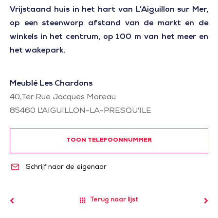
Vrijstaand huis in het hart van L'Aiguillon sur Mer,
op een steenworp afstand van de markt en de
winkels in het centrum, op 100 m van het meer en
het wakepark.
Meublé Les Chardons
40,Ter Rue Jacques Moreau
85460
L'AIGUILLON-LA-PRESQU'ILE
TOON TELEFOONNUMMER
Schrijf naar de eigenaar
Terug naar lijst