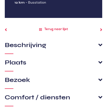
12 km
-
Busstation
Terug naar lijst
Beschrijving
Plaats
Bezoek
Comfort / diensten