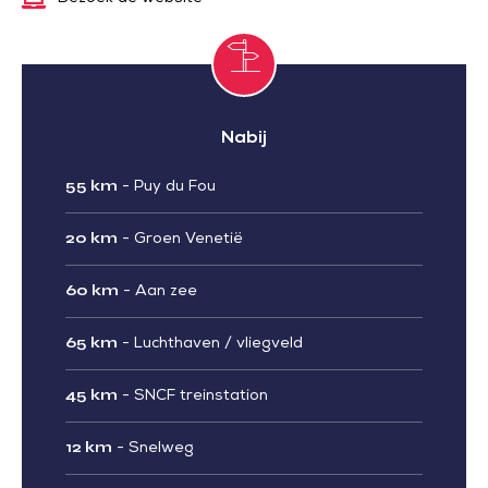
Nabij
55 km
-
Puy du Fou
20 km
-
Groen Venetië
60 km
-
Aan zee
65 km
-
Luchthaven / vliegveld
45 km
-
SNCF treinstation
12 km
-
Snelweg