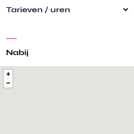
Tarieven / uren
Nabij
+
−