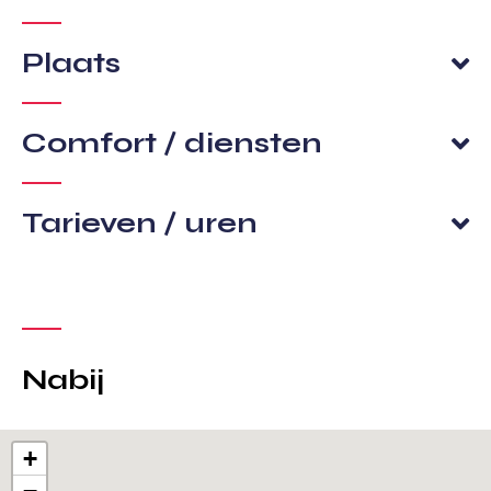
Plaats
Comfort / diensten
Tarieven / uren
Nabij
+