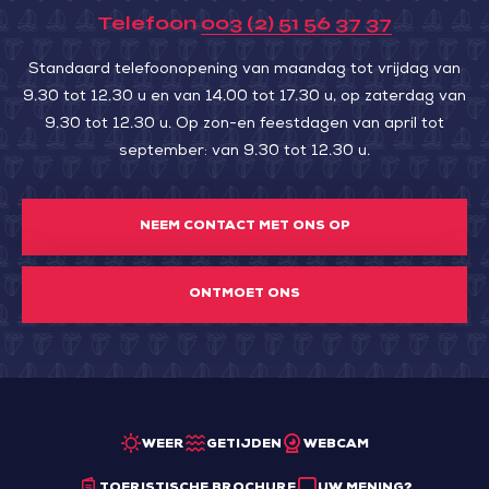
Telefoon
003 (2) 51 56 37 37
Standaard telefoonopening van maandag tot vrijdag van
9.30 tot 12.30 u en van 14.00 tot 17.30 u, op zaterdag van
9.30 tot 12.30 u. Op zon-en feestdagen van april tot
september: van 9.30 tot 12.30 u.
NEEM CONTACT MET ONS OP
ONTMOET ONS
WEER
GETIJDEN
WEBCAM