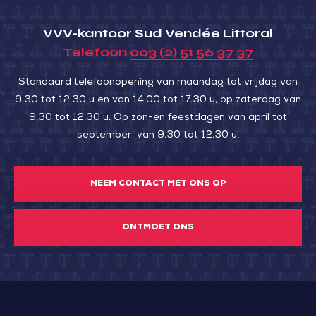
VVV-kantoor Sud Vendée Littoral
Telefoon
003 (2) 51 56 37 37
Standaard telefoonopening van maandag tot vrijdag van
9.30 tot 12.30 u en van 14.00 tot 17.30 u, op zaterdag van
9.30 tot 12.30 u. Op zon-en feestdagen van april tot
september: van 9.30 tot 12.30 u.
NEEM CONTACT MET ONS OP
ONTMOET ONS