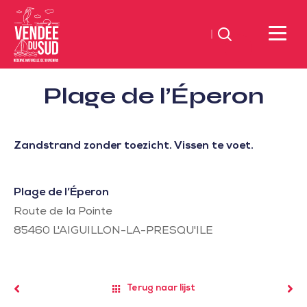
Zoeken
Sud
Plage de l’Éperon
Vendée
Littoral
ToerismeVVV-
Zandstrand zonder toezicht. Vissen te voet.
kantoor
Plage de l’Éperon
Route de la Pointe
85460
L'AIGUILLON-LA-PRESQU'ILE
Terug naar lijst