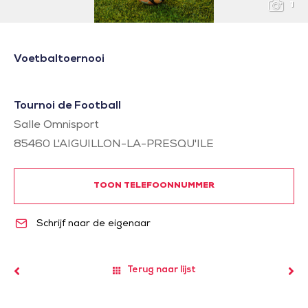
1
Voetbaltoernooi
Tournoi de Football
Salle Omnisport
85460
L'AIGUILLON-LA-PRESQU'ILE
TOON TELEFOONNUMMER
Schrijf naar de eigenaar
Terug naar lijst