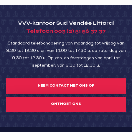
VVV-kantoor Sud Vendée Littoral
Telefoon
003 (2) 51 56 37 37
Standaard telefoonopening van maandag tot vrijdag van
9.30 tot 12.30 u en van 14.00 tot 17.30 u, op zaterdag van
9.30 tot 12.30 u. Op zon-en feestdagen van april tot
september: van 9.30 tot 12.30 u.
NEEM CONTACT MET ONS OP
ONTMOET ONS