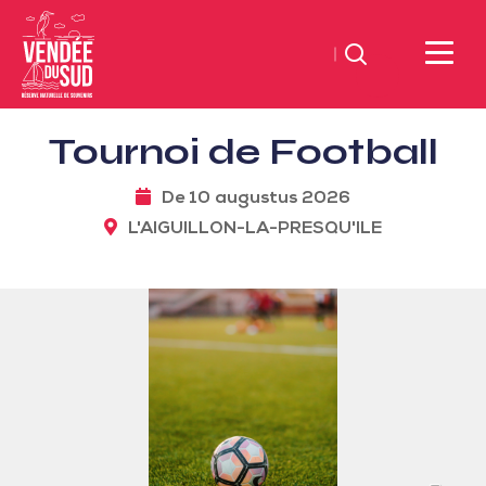
Zoeken
Sud
Tournoi de Football
Vendée
Littoral
De 10 augustus 2026
ToerismeVVV-
L'AIGUILLON-LA-PRESQU'ILE
kantoor