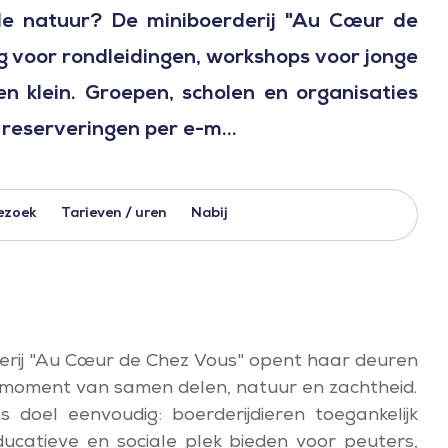
de natuur? De miniboerderij "Au Cœur de
g voor rondleidingen, workshops voor jonge
n klein. Groepen, scholen en organisaties
 reserveringen per e-m...
ezoek
Tarieven / uren
Nabij
erij "Au Cœur de Chez Vous" opent haar deuren
n moment van samen delen, natuur en zachtheid.
 doel eenvoudig: boerderijdieren toegankelijk
catieve en sociale plek bieden voor peuters,