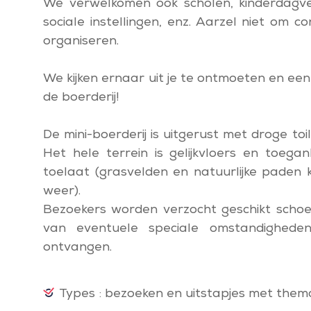
We verwelkomen ook scholen, kinderdagver
sociale instellingen, enz. Aarzel niet o
organiseren.
We kijken ernaar uit je te ontmoeten en een
de boerderij!
De mini-boerderij is uitgerust met droge to
Het hele terrein is gelijkvloers en toega
toelaat (grasvelden en natuurlijke paden k
weer).
Bezoekers worden verzocht geschikt schoe
van eventuele speciale omstandighede
ontvangen.
Types : bezoeken en uitstapjes met them