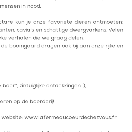
 mensen in nood.
tare kun je onze favoriete dieren ontmoeten:
anten, cavia's en schattige dwergvarkens. Velen
eke verhalen die we graag delen.
 de boomgaard dragen ook bij aan onze rijke en
er", zintuiglijke ontdekkingen...),
deren op de boerderij!
ze website: www.lafermeaucoeurdechezvous.fr