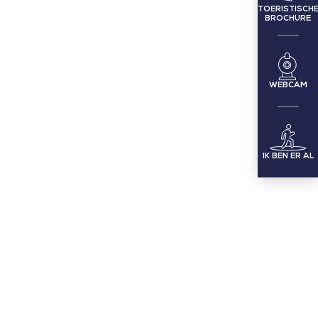
TOERISTISCH
BROCHURE
WEBCAM
IK BEN ER AL