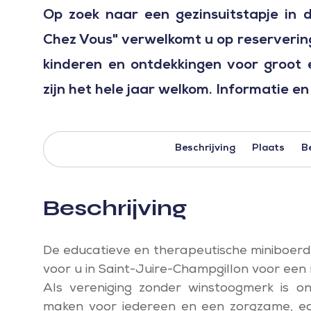
Op zoek naar een gezinsuitstapje in 
Chez Vous" verwelkomt u op reserverin
kinderen en ontdekkingen voor groot e
zijn het hele jaar welkom. Informatie en
Beschrijving
Plaats
B
Beschrijving
De educatieve en therapeutische miniboerd
voor u in Saint-Juire-Champgillon voor ee
Als vereniging zonder winstoogmerk is ons
maken voor iedereen en een zorgzame, edu