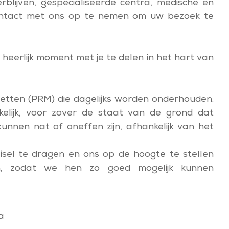
blijven, gespecialiseerde centra, medische en
m contact met ons op te nemen om uw bezoek te
 heerlijk moment met je te delen in het hart van
iletten (PRM) die dagelijks worden onderhouden.
nkelijk, voor zover de staat van de grond dat
unnen nat of oneffen zijn, afhankelijk van het
isel te dragen en ons op de hoogte te stellen
n, zodat we hen zo goed mogelijk kunnen
a