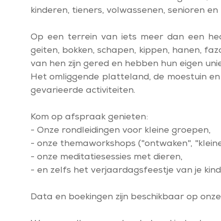
kinderen, tieners, volwassenen, senioren en
Op een terrein van iets meer dan een hec
geiten, bokken, schapen, kippen, hanen, faz
van hen zijn gered en hebben hun eigen uni
Het omliggende platteland, de moestuin en
gevarieerde activiteiten.
Kom op afspraak genieten:
- Onze rondleidingen voor kleine groepen,
- onze themaworkshops ("ontwaken", "kleine bo
- onze meditatiesessies met dieren,
- en zelfs het verjaardagsfeestje van je kin
Data en boekingen zijn beschikbaar op on