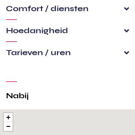
Comfort / diensten
Hoedanigheid
Tarieven / uren
Nabij
+
−