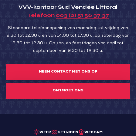
VVV-kantoor Sud Vendée Littoral
Telefoon
003 (2) 51 56 37 37
Standaard telefoonopening van maandag tot vrijdag van
9.30 tot 12.30 u en van 14.00 tot 17.30 u, op zaterdag van
9.30 tot 12.30 u. Op zon-en feestdagen van april tot
september: van 9.30 tot 12.30 u.
NEEM CONTACT MET ONS OP
ONTMOET ONS
WEER
GETIJDEN
WEBCAM