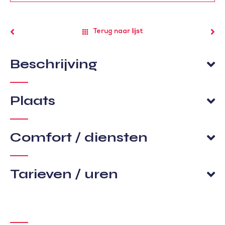
Terug naar lijst
Beschrijving
Plaats
Comfort / diensten
Tarieven / uren