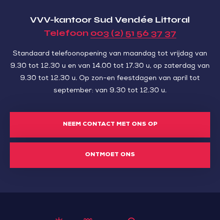
VVV-kantoor Sud Vendée Littoral
Telefoon
003 (2) 51 56 37 37
Standaard telefoonopening van maandag tot vrijdag van
9.30 tot 12.30 u en van 14.00 tot 17.30 u, op zaterdag van
9.30 tot 12.30 u. Op zon-en feestdagen van april tot
september: van 9.30 tot 12.30 u.
NEEM CONTACT MET ONS OP
ONTMOET ONS