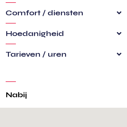
Comfort / diensten
Hoedanigheid
Tarieven / uren
Nabij