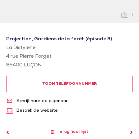
1
Projection, Gardiens de la forêt (épisode 3)
La Distylerie
4 rue Pierre Forget
85400
LUÇON
TOON TELEFOONNUMMER
Schrijf naar de eigenaar
Bezoek de website
Terug naar lijst