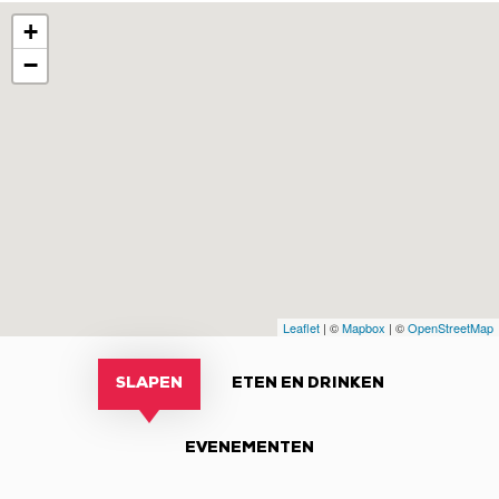
+
−
Leaflet
| ©
Mapbox
| ©
OpenStreetMap
SLAPEN
ETEN EN DRINKEN
EVENEMENTEN