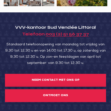
VVV-kantoor Sud Vendée Littoral
Telefoon
003 (2) 51 56 37 37
Standaard telefoonopening van maandag tot vrijdag van
9.30 tot 12.30 u en van 14.00 tot 17.30 u, op zaterdag van
9.30 tot 12.30 u. Op zon-en feestdagen van april tot
september: van 9.30 tot 12.30 u.
NEEM CONTACT MET ONS OP
ONTMOET ONS