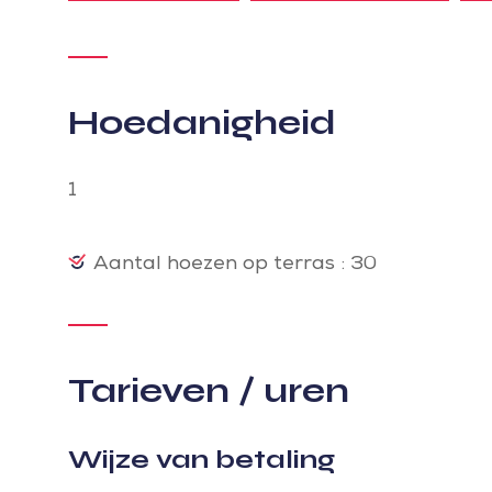
Hoedanigheid
1
Aantal hoezen op terras : 30
Tarieven / uren
Wijze van betaling