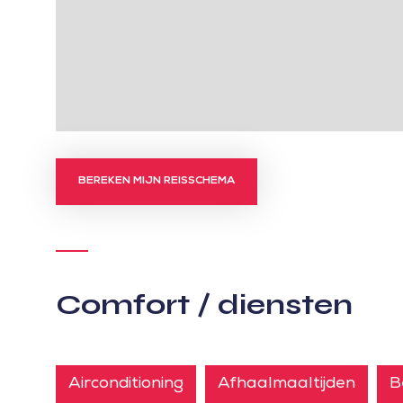
BEREKEN MIJN REISSCHEMA
Comfort / diensten
Airconditioning
Afhaalmaaltijden
B