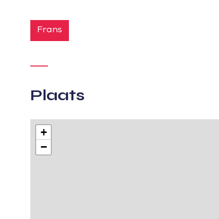
Frans
Plaats
+
−