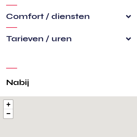
Comfort / diensten
Tarieven / uren
Nabij
+
−