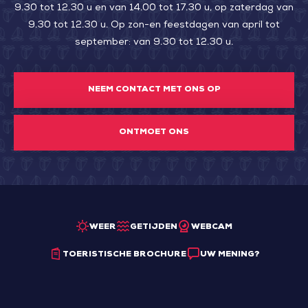
9.30 tot 12.30 u en van 14.00 tot 17.30 u, op zaterdag van
9.30 tot 12.30 u. Op zon-en feestdagen van april tot
september: van 9.30 tot 12.30 u.
NEEM CONTACT MET ONS OP
ONTMOET ONS
WEER
GETIJDEN
WEBCAM
TOERISTISCHE BROCHURE
UW MENING?