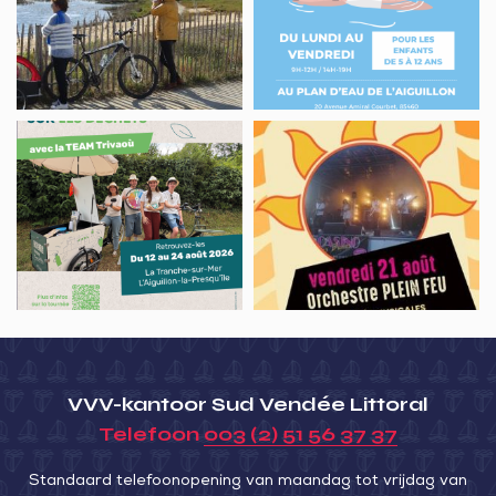
cyclo-
Plan
ornitho
d’eau
de
baignade
Team
Concert
Trivaoù
avec
l’Orchestre
PLEIN
FEU
VVV-kantoor Sud Vendée Littoral
Telefoon
003 (2) 51 56 37 37
Standaard telefoonopening van maandag tot vrijdag van